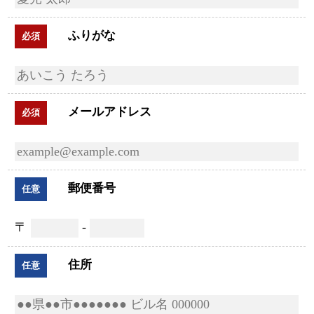
ふりがな
必須
メールアドレス
必須
郵便番号
任意
〒
-
住所
任意