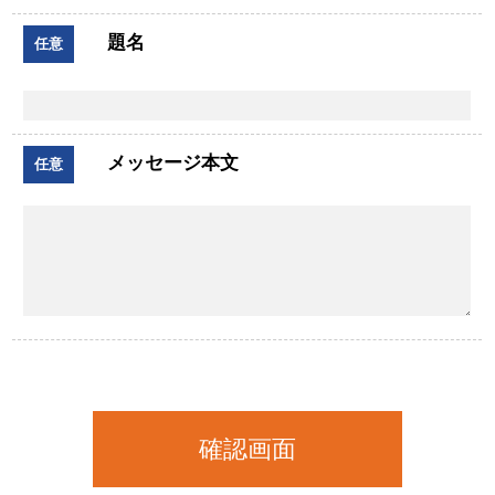
題名
任意
メッセージ本文
任意