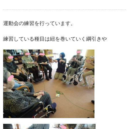
運動会の練習を行っています。
練習している種目は紐を巻いていく綱引きや